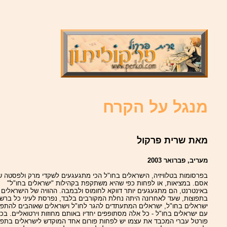
מנגל על הקרח
מאת שרית פרקול
מעריב, פברואר 2003
בפרסומות בטלוויזיה, הישראלים בחו"ל הכי מתגעגעים לשקדי מרק ולפסטה ש
אסם. במציאות, או לפחות כפי שהיא משתקפת בקהילות "ישראלים בחו"ל"
באינטרנט, הם מתגעגעים יותר דווקא לחומוס ולבמבה. ההוויה של הישראלים
בתפוצות, שעד לאחרונה היתה נחלת המקורבים בלבד, נפרסת לעיני כל ברש
ישראלים בחו"ל, ישראלים המתעתדים להגר לחו"ל וישראלים שאוהבים להתפ
עם ישראלים בחו"ל - כל אלה מסתופפים יחדיו באותם מחוזות וירטואליים. בכ
פורטל עברי המכבד את עצמו יש לפחות פורום אחד המוקדש לישראלים בתפו