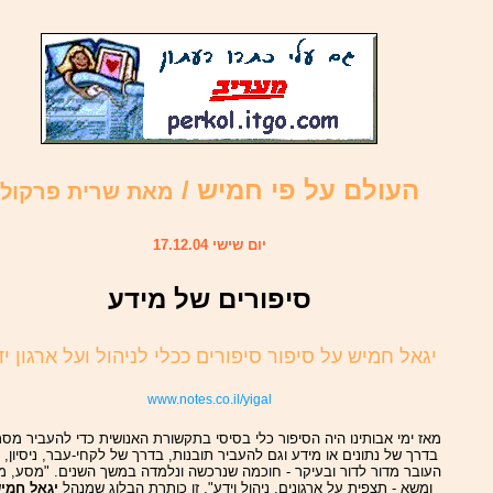
העולם על פי חמיש /
מאת שרית פרקול
יום שישי 17.12.04
סיפורים של מידע
יגאל חמיש על סיפור סיפורים ככלי לניהול ועל ארגון י
www.notes.co.il/yigal
מאז ימי אבותינו היה הסיפור כלי בסיסי בתקשורת האנושית כדי להעביר מסר
בדרך של נתונים או מידע וגם להעביר תובנות, בדרך של לקחי-עבר, ניסיון, 
העובר מדור לדור ובעיקר - חוכמה שנרכשה ונלמדה במשך השנים. "מסע, 
ומשא - תצפית על ארגונים, ניהול וידע", זו כותרת הבלוג שמנהל
יגאל חמי