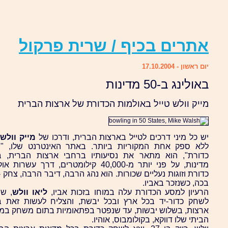
אתרים בכיף / שרית פרקול
יום ראשון - 17.10.2004
באולינג ב-50 מדינות
מייק וולש טייל באולמות הכדורת של ארצות הברית
יש כל מיני דרכים לטייל בארצות הברית, ודרכו של
מייק וולש
ללא ספק אחת המקוריות ביותר. באתר האינטרנט שלו, "
מדינות, על פני יותר מ-40,000 קילומטרים, דרך עשרות
כדורת וזוגות נעליים שכורות. הוא נהג הרבה, דיבר הרבה, צחק -
בכה, כשנזכר באביו.
הרעיון למסע הכדורת עלה במוחו בזכות אביו,
ליאו וולש
, שנ
ארצות, בשלוש יבשות, עד שנפטר בפתאומיות בתום משחק במ
הביתי שלו דווקא, בקולומבוס, אוהיו.